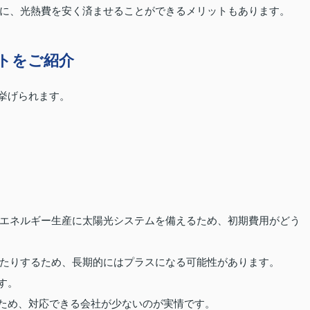
に、光熱費を安く済ませることができるメリットもあります。
ットをご紹介
が挙げられます。
エネルギー生産に太陽光システムを備えるため、初期費用がどう
たりするため、長期的にはプラスになる可能性があります。
す。
いため、対応できる会社が少ないのが実情です。