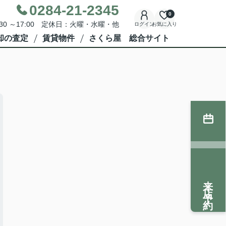
0284-21-2345
0
30 ～17:00 定休日：火曜・水曜・他
ログイン
お気に入り
却の査定
賃貸物件
さくら屋 総合サイト
来店予約