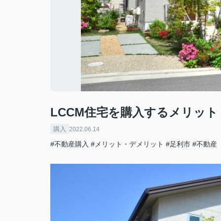
LCCM住宅を購入するメリッ
購入
2022.06.14
#不動産購入
#メリット・デメリット
#足利市
#不動産