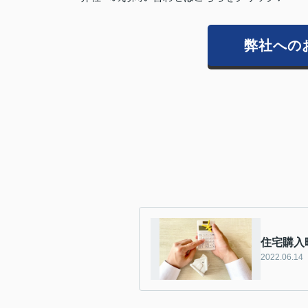
弊社への
住宅購入
2022.06.14