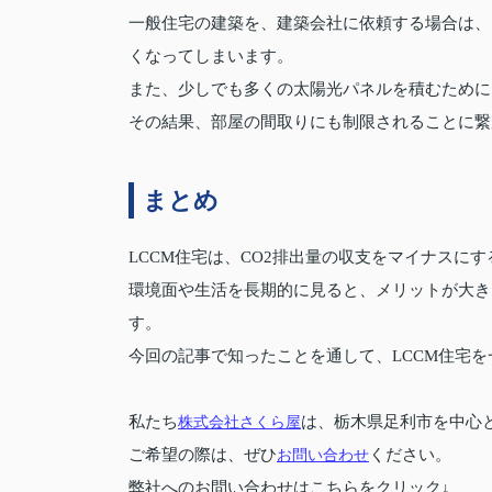
一般住宅の建築を、建築会社に依頼する場合は、
くなってしまいます。
また、少しでも多くの太陽光パネルを積むために
その結果、部屋の間取りにも制限されることに繋
まとめ
LCCM住宅は、CO2排出量の収支をマイナスに
環境面や生活を長期的に見ると、メリットが大き
す。
今回の記事で知ったことを通して、LCCM住宅
私たち
株式会社さくら屋
は、栃木県足利市を中心
ご希望の際は、ぜひ
お問い合わせ
ください。
弊社へのお問い合わせはこちらをクリック↓