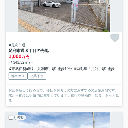
足利市通
足利市通３丁目の売地
1,000
万円
- / 343.32㎡ / -
東武伊勢崎線「足利市」駅 徒歩10分
両毛線「足利」駅 徒歩11分
都市ガス
公共下水
お店を新しく始める方、移転をお考えの方におすすめの店舗用地です。
駅から徒歩10分圏内に立地しています。銀行や映画館、飲食...
もっと見
る
売地