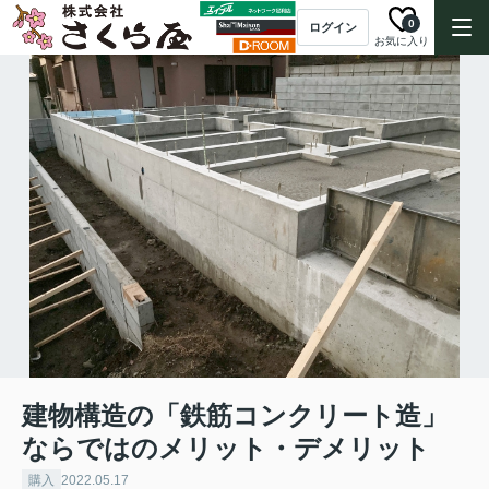
0
ログイン
お気に入り
建物構造の「鉄筋コンクリート造」
ならではのメリット・デメリット
購入
2022.05.17