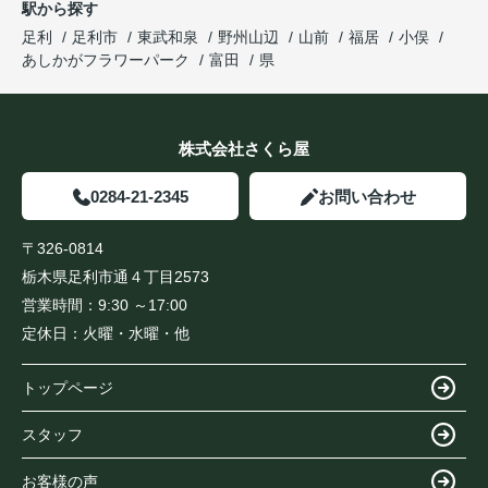
駅から探す
足利
足利市
東武和泉
野州山辺
山前
福居
小俣
あしかがフラワーパーク
富田
県
株式会社さくら屋
0284-21-2345
お問い合わせ
〒326-0814
栃木県足利市通４丁目2573
営業時間：
9:30 ～17:00
定休日：
火曜・水曜・他
トップページ
スタッフ
お客様の声