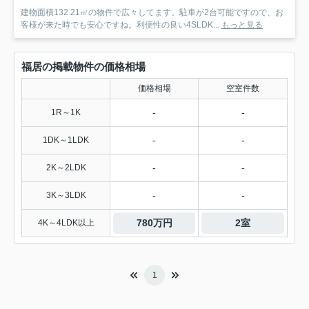
建物面積132.21㎡の物件で広々してます。駐車が2台可能ですので、お
客様が来た時でも安心ですね。利便性の良い4SLDK...
もっと見る
福居の掲載物件の価格相場
価格相場
空室件数
-
-
1R～1K
-
-
1DK～1LDK
-
-
2K～2LDK
-
-
3K～3LDK
780万円
2室
4K～4LDK以上
1