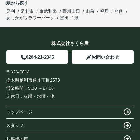
駅から探す
足利
足利市
東武和泉
野州山辺
山前
福居
小俣
あしかがフラワーパーク
富田
県
株式会社さくら屋
0284-21-2345
お問い合わせ
〒326-0814
栃木県足利市通４丁目2573
営業時間：
9:30 ～17:00
定休日：
火曜・水曜・他
トップページ
スタッフ
お客様の声