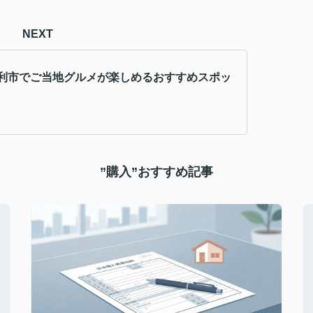
NEXT
利市でご当地グルメが楽しめるおすすめスポッ
”購入”おすすめ記事