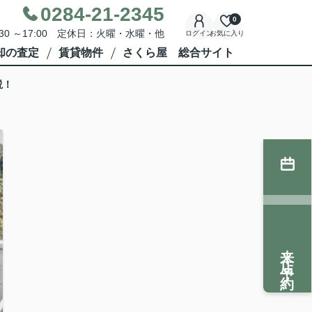
0284-21-2345
0
30 ～17:00 定休日：火曜・水曜・他
ログイン
お気に入り
却の査定
賃貸物件
さくら屋 総合サイト
説！
来店予約