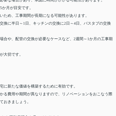
必要な場合があり、承認に時間がかかる可能性があります。
5か月が目安です。
いため、工事期間が長期になる可能性があります。
交換に半日～1日、キッチンの交換に2日～4日、バスタブの交換
場合や、配管の交換が必要なケースなど、2週間～1か月の工事期
が大切です。
宅に新たな価値を構築するために有効です。
かる費用や期間が異なりますので、リノベーションをおこなう際
ておきましょう。