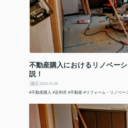
不動産購入におけるリノベーシ
説！
購入
2022.01.09
#不動産購入
#足利市
#不動産
#リフォーム・リノベー