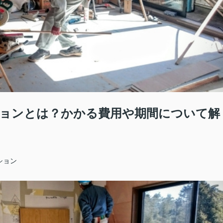
ョンとは？かかる費用や期間について解
ション