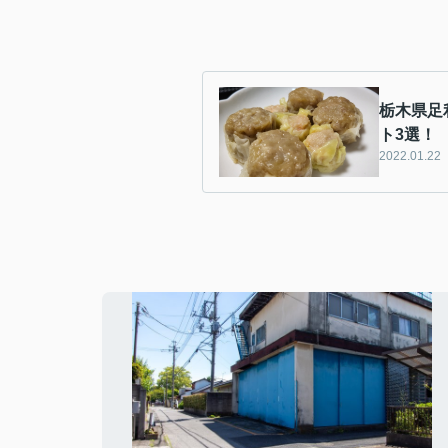
栃木県足
ト3選！
2022.01.22