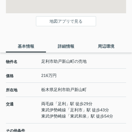
地図アプリで見る
基本情報
詳細情報
周辺環境
足利市助戸新山町の売地
物件名
216万円
価格
栃木県
足利市
助戸新山町
所在地
両毛線
「
足利
」駅 徒歩29分
交通
東武伊勢崎線
「
足利市
」駅 徒歩43分
東武伊勢崎線
「
東武和泉
」駅 徒歩54分
その他条件