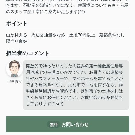
きます。不動産の知識だけではなく、住環境についてもさくら屋
のスタッフが丁寧にご案内いたします(^^)
ポイント
山が見える
周辺交通量少なめ
土地70坪以上
建築条件なし
陽当り良好
担当者のコメント
開放的でゆったりとした街並みの第一種低層住居専
用地域での生活はいかがですか。お目当ての建築会
社やハウスメーカーで、マイホームを建てることが
中澤 良佑
できる建築条件なし。足利市で土地を探すなら、両
毛線足利周辺がお奨めです。足利市での土地探しは
さくら屋にお任せください。お問い合わせをお待ち
しております(*´ω`*)
お問い合わせ
無料