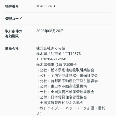
104033873
物件番号
-
管理コード
2026年08月20日
取引条件の
有効期限
株式会社さくら屋
取扱会社
栃木県足利市通４丁目2573
TEL:
0284-21-2345
栃木県知事 (15) 第508号
（公社）栃木県宅地建物取引業協会
（公社）全国宅地建物取引業保証協会
（公社）首都圏不動産公正取引協議会
（公財）東日本不動産流通機構
（一社）全国賃貸不動産管理業協会
（公財）日本賃貸住宅管理協会
全国賃貸管理ビジネス協会
（株）エイブル ネットワーク加盟（足利
店）