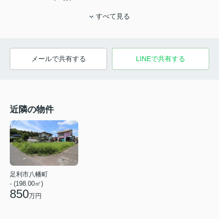
すべて見る
メールで共有する
LINEで共有する
近隣の物件
足利市八幡町
- (198.00㎡)
850
万円