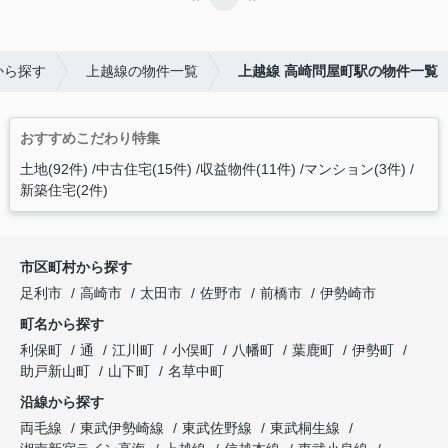
から探す
上越線の物件一覧
上越線 高崎問屋町駅の物件一覧
おすすめこだわり特集
土地(92件)
中古住宅(15件)
収益物件(11件)
マンション(3件)
新築住宅(2件)
市区町村から探す
足利市
高崎市
太田市
佐野市
前橋市
伊勢崎市
町名から探す
利保町
通
江川町
小俣町
八幡町
葉鹿町
伊勢町
助戸新山町
山下町
名草中町
沿線から探す
両毛線
東武伊勢崎線
東武佐野線
東武桐生線