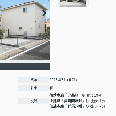
2025年7月(新築)
築年
有
駐車
信越本線
「
北高崎
」駅 徒歩19分
上越線
「
高崎問屋町
」駅 徒歩41分
交通
信越本線
「
群馬八幡
」駅 徒歩52分