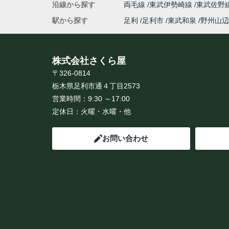
沿線から探す
両毛線
東武伊勢崎線
東武佐野
駅から探す
足利
足利市
東武和泉
野州山辺
株式会社さくら屋
〒326-0814
栃木県足利市通４丁目2573
営業時間：
9:30 ～17:00
定休日：
火曜・水曜・他
お問い合わせ