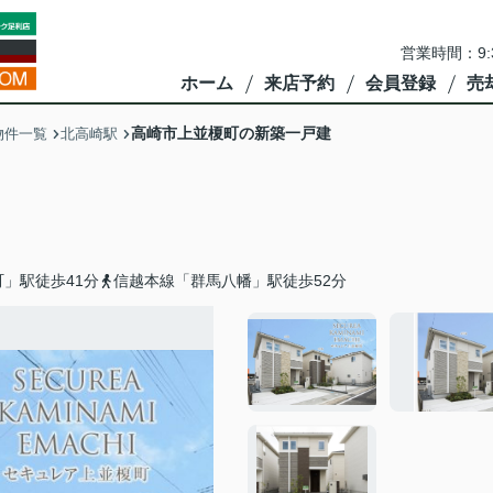
営業時間：9:
ホーム
来店予約
会員登録
売
高崎市上並榎町の新築一戸建
物件一覧
北高崎駅
」駅徒歩41分
信越本線「群馬八幡」駅徒歩52分