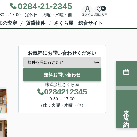
0284-21-2345
0
30 ～17:00 定休日：火曜・水曜・他
ログイン
お気に入り
却の査定
賃貸物件
さくら屋 総合サイト
お気軽にお問い合わせください
無料お問い合わせ
株式会社さくら屋
0284212345
9:30 ～17:00
（休：火曜・水曜・他）
来店予約