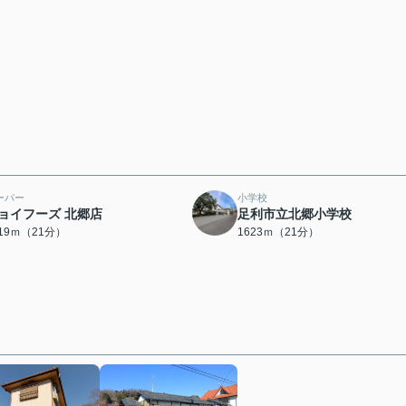
ーパー
小学校
ョイフーズ 北郷店
足利市立北郷小学校
619ｍ（21分）
1623ｍ（21分）