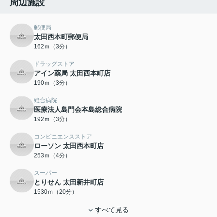
周辺施設
郵便局
太田西本町郵便局
162ｍ（3分）
ドラッグストア
アイン薬局 太田西本町店
190ｍ（3分）
総合病院
医療法人島門会本島総合病院
192ｍ（3分）
コンビニエンスストア
ローソン 太田西本町店
253ｍ（4分）
スーパー
とりせん 太田新井町店
1530ｍ（20分）
すべて見る