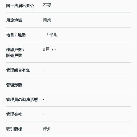
不要
国土法届出要否
商業
用途地域
- / 平坦
地目 / 地勢
9戸 / -
棟総戸数 /
販売戸数
-
管理組合有無
-
管理形態
-
管理員の勤務形態
-
管理会社
仲介
取引態様