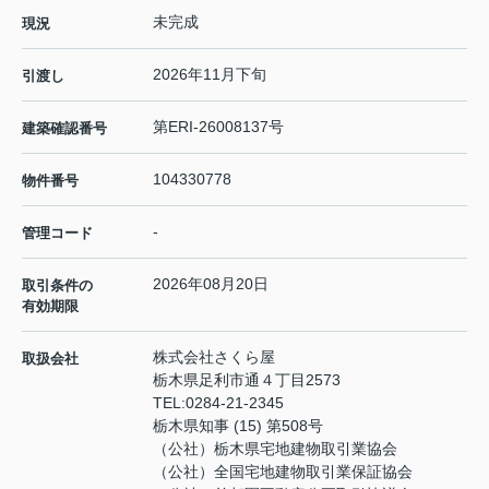
未完成
現況
2026年11月下旬
引渡し
第ERI-26008137号
建築確認番号
104330778
物件番号
-
管理コード
2026年08月20日
取引条件の
有効期限
株式会社さくら屋
取扱会社
栃木県足利市通４丁目2573
TEL:
0284-21-2345
栃木県知事 (15) 第508号
（公社）栃木県宅地建物取引業協会
（公社）全国宅地建物取引業保証協会