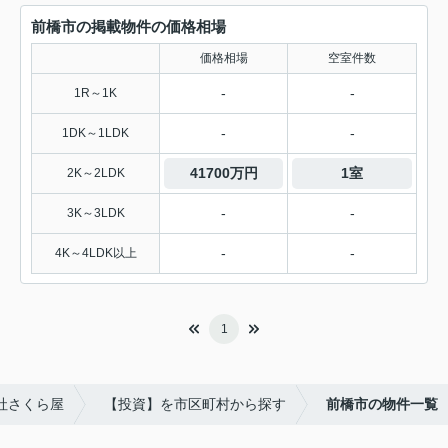
前橋市の掲載物件の価格相場
価格相場
空室件数
-
-
1R～1K
-
-
1DK～1LDK
41700万円
1室
2K～2LDK
-
-
3K～3LDK
-
-
4K～4LDK以上
1
社さくら屋
【投資】を市区町村から探す
前橋市の物件一覧