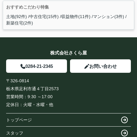
おすすめこだわり特集
土地(92件)
中古住宅(15件)
収益物件(11件)
マンション(3件)
新築住宅(2件)
株式会社さくら屋
0284-21-2345
お問い合わせ
〒326-0814
栃木県足利市通４丁目2573
営業時間：
9:30 ～17:00
定休日：
火曜・水曜・他
トップページ
スタッフ