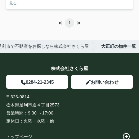
見る
1
足利市で不動産をお探しなら株式会社さくら屋
大正町の物件一覧
株式会社さくら屋
0284-21-2345
お問い合わせ
〒326-0814
栃木県足利市通４丁目2573
営業時間：
9:30 ～17:00
定休日：
火曜・水曜・他
トップページ