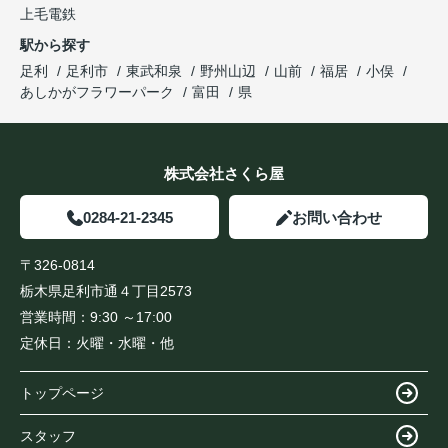
上毛電鉄
駅から探す
足利
足利市
東武和泉
野州山辺
山前
福居
小俣
あしかがフラワーパーク
富田
県
株式会社さくら屋
0284-21-2345
お問い合わせ
〒326-0814
栃木県足利市通４丁目2573
営業時間：
9:30 ～17:00
定休日：
火曜・水曜・他
トップページ
スタッフ