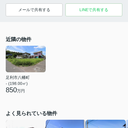
メールで共有する
LINEで共有する
近隣の物件
足利市八幡町
- (198.00㎡)
850
万円
よく見られている物件