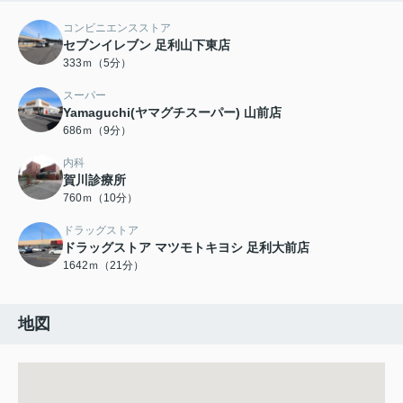
コンビニエンスストア
セブンイレブン 足利山下東店
333ｍ（5分）
スーパー
Yamaguchi(ヤマグチスーパー) 山前店
686ｍ（9分）
内科
賀川診療所
760ｍ（10分）
ドラッグストア
ドラッグストア マツモトキヨシ 足利大前店
1642ｍ（21分）
地図