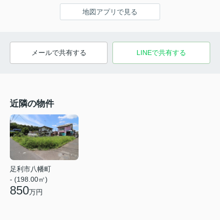
地図アプリで見る
メールで共有する
LINEで共有する
近隣の物件
足利市八幡町
- (198.00㎡)
850
万円