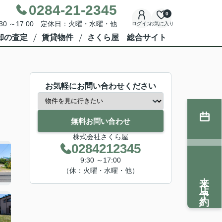
0284-21-2345
0
30 ～17:00 定休日：火曜・水曜・他
ログイン
お気に入り
却の査定
賃貸物件
さくら屋 総合サイト
お気軽にお問い合わせください
無料お問い合わせ
株式会社さくら屋
0284212345
9:30 ～17:00
（休：火曜・水曜・他）
来店予約