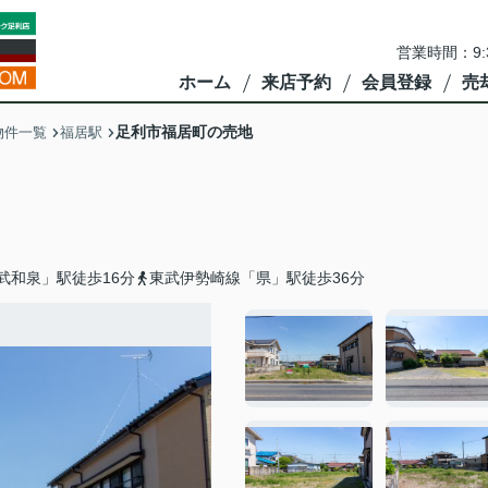
営業時間：9:
ホーム
来店予約
会員登録
売
足利市福居町の売地
物件一覧
福居駅
武和泉」駅徒歩16分
東武伊勢崎線「県」駅徒歩36分