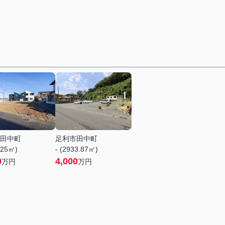
田中町
足利市田中町
.25㎡)
- (2933.87㎡)
0
4,000
万円
万円