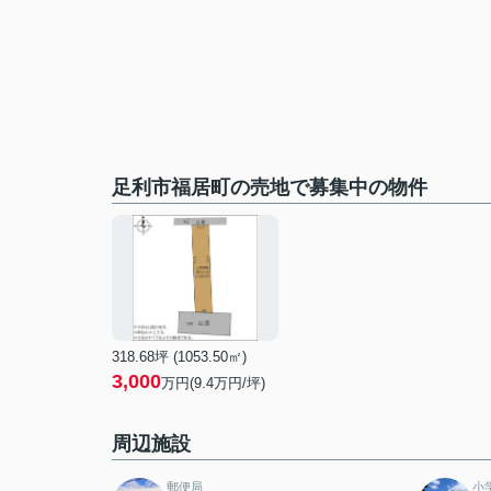
足利市福居町の売地で募集中の物件
318.68坪 (1053.50㎡)
3,000
万円(9.4万円/坪)
周辺施設
郵便局
小