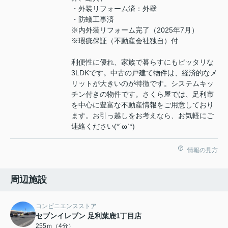
・外装リフォーム済：外壁
・防蟻工事済
※内外装リフォーム完了（2025年7月）
※瑕疵保証（不動産会社独自）付
利便性に優れ、家族で暮らすにもピッタリな
3LDKです。中古の戸建て物件は、経済的なメ
リットが大きいのが特徴です。システムキッ
チン付きの物件です。さくら屋では、足利市
を中心に豊富な不動産情報をご用意しており
ます。お引っ越しをお考えなら、お気軽にご
連絡ください(*´ω`*)
情報の見方
周辺施設
コンビニエンスストア
セブンイレブン 足利葉鹿1丁目店
255ｍ（4分）