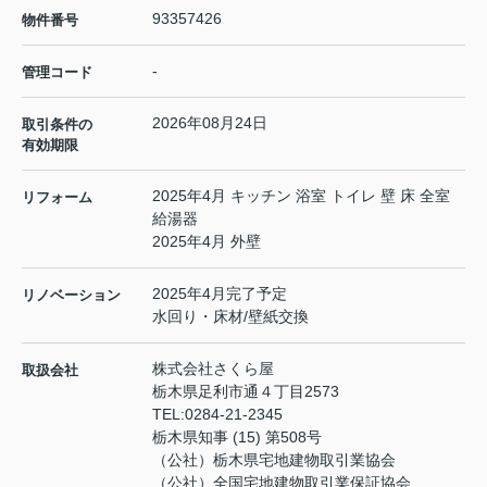
93357426
物件番号
-
管理コード
2026年08月24日
取引条件の
有効期限
2025年4月 キッチン 浴室 トイレ 壁 床 全室
リフォーム
給湯器
2025年4月 外壁
2025年4月完了予定
リノベーション
水回り・床材/壁紙交換
株式会社さくら屋
取扱会社
栃木県足利市通４丁目2573
TEL:
0284-21-2345
栃木県知事 (15) 第508号
（公社）栃木県宅地建物取引業協会
（公社）全国宅地建物取引業保証協会