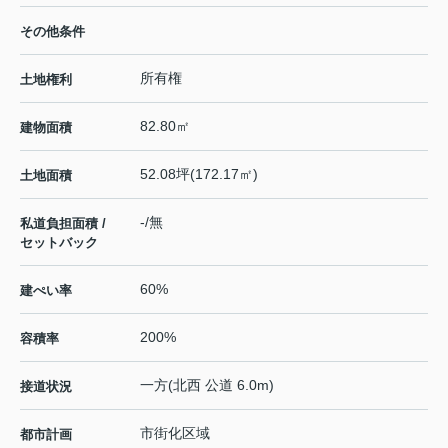
その他条件
所有権
土地権利
82.80㎡
建物面積
52.08坪(172.17㎡)
土地面積
-/無
私道負担面積 /
セットバック
60%
建ぺい率
200%
容積率
一方(北西 公道 6.0m)
接道状況
市街化区域
都市計画