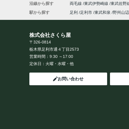
沿線から探す
両毛線
東武伊勢崎線
東武佐野
駅から探す
足利
足利市
東武和泉
野州山辺
株式会社さくら屋
〒326-0814
栃木県足利市通４丁目2573
営業時間：
9:30 ～17:00
定休日：
火曜・水曜・他
お問い合わせ