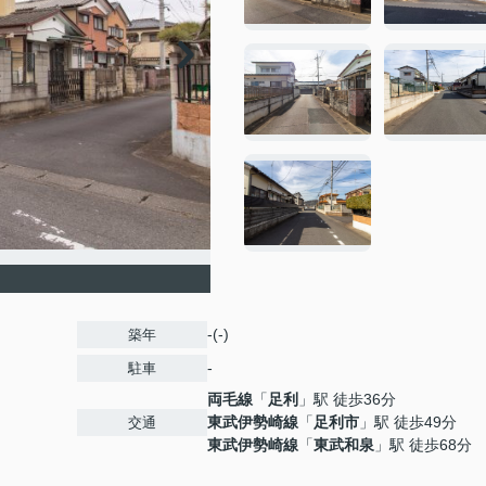
-(-)
築年
-
駐車
両毛線
「
足利
」駅 徒歩36分
東武伊勢崎線
「
足利市
」駅 徒歩49分
交通
東武伊勢崎線
「
東武和泉
」駅 徒歩68分