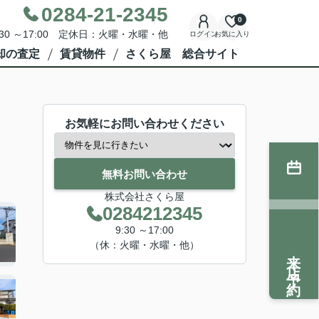
0284-21-2345
0
30 ～17:00 定休日：火曜・水曜・他
ログイン
お気に入り
却の査定
賃貸物件
さくら屋 総合サイト
お気軽にお問い合わせください
無料お問い合わせ
株式会社さくら屋
0284212345
9:30 ～17:00
（休：火曜・水曜・他）
来店予約