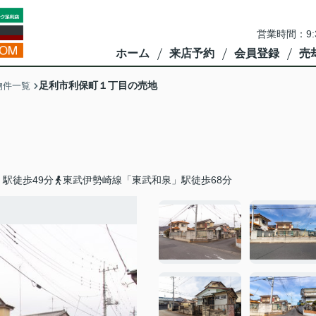
営業時間：9:
ホーム
来店予約
会員登録
売
足利市利保町１丁目の売地
物件一覧
駅徒歩49分
東武伊勢崎線「東武和泉」駅徒歩68分