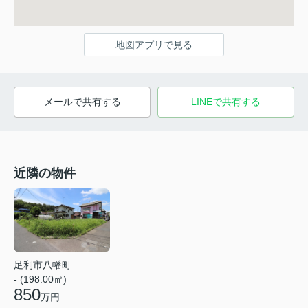
地図アプリで見る
メールで共有する
LINEで共有する
近隣の物件
足利市八幡町
- (198.00㎡)
850
万円